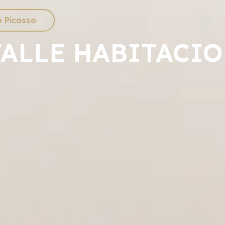
b Picasso
ALLE HABITACI