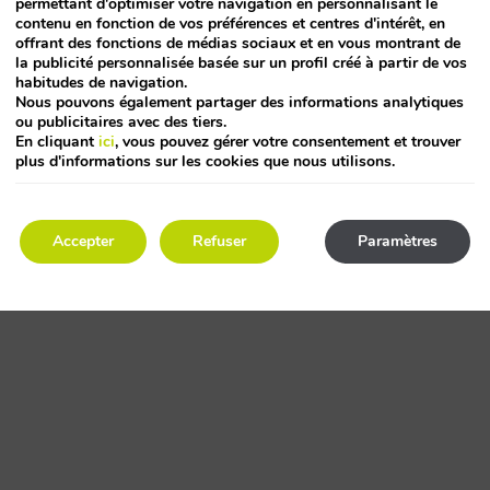
permettant d'optimiser votre navigation en personnalisant le
contenu en fonction de vos préférences et centres d'intérêt, en
offrant des fonctions de médias sociaux et en vous montrant de
la publicité personnalisée basée sur un profil créé à partir de vos
habitudes de navigation.
uridique
Nous pouvons également partager des informations analytiques
ou publicitaires avec des tiers.
En cliquant
ici
, vous pouvez gérer votre consentement et trouver
plus d'informations sur les cookies que nous utilisons.
Accepter
Refuser
Paramètres