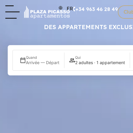
FR
+34 963 46 28 49
Clu
DES APPARTEMENTS EXCLUS
Quand
Qui
Arrivée — Départ
2 adultes · 1 appartement